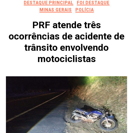
DESTAQUE PRINCIPAL
FOI DESTAQUE
MINAS GERAIS
POLÍCIA
PRF atende três
ocorrências de acidente de
trânsito envolvendo
motociclistas