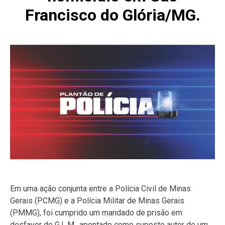
Francisco do Glória/MG.
Em uma ação conjunta entre a Polícia Civil de Minas
Gerais (PCMG) e a Polícia Militar de Minas Gerais
(PMMG), foi cumprido um mandado de prisão em
desfavor de G.L.M., apontado como suposto autor de um