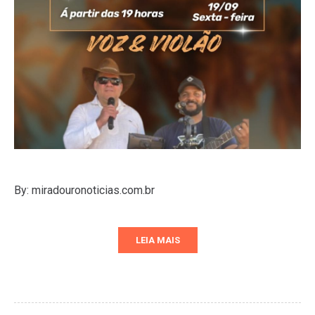
By: miradouronoticias.com.br
LEIA MAIS