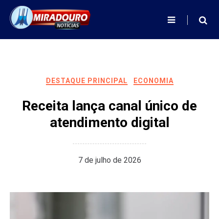
Skip
to
content
DESTAQUE PRINCIPAL
ECONOMIA
Receita lança canal único de
atendimento digital
7 de julho de 2026