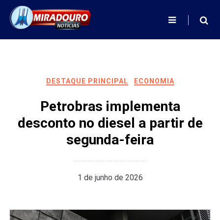
Skip
to
content
DESTAQUE PRINCIPAL
ECONOMIA
Petrobras implementa
desconto no diesel a partir de
segunda-feira
1 de junho de 2026