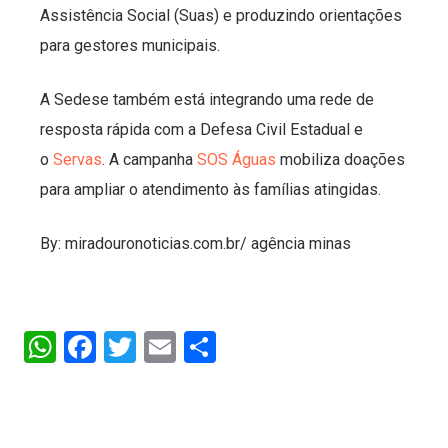
Assistência Social (Suas) e produzindo orientações
para gestores municipais.
A Sedese também está integrando uma rede de
resposta rápida com a Defesa Civil Estadual e
o
Servas
. A campanha
SOS Águas
mobiliza doações
para ampliar o atendimento às famílias atingidas.
By: miradouronoticias.com.br/ agência minas
WhatsApp
Facebook
Twitter
Email
Share