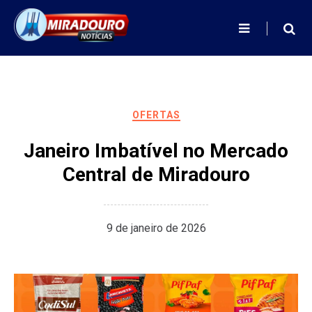
Skip
to
content
OFERTAS
Janeiro Imbatível no Mercado
Central de Miradouro
9 de janeiro de 2026