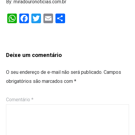
By: miradouronoticias.com.br
WhatsApp
Facebook
Twitter
Email
Share
Deixe um comentário
O seu endereço de e-mail não será publicado.
Campos
obrigatórios são marcados com
*
Comentário
*