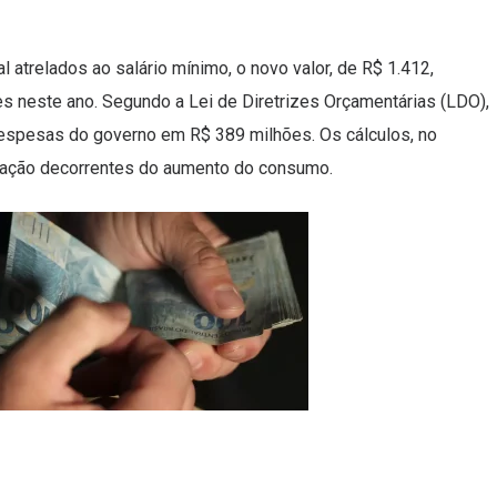
 atrelados ao salário mínimo, o novo valor, de R$ 1.412,
s neste ano. Segundo a Lei de Diretrizes Orçamentárias (LDO),
despesas do governo em R$ 389 milhões. Os cálculos, no
dação decorrentes do aumento do consumo.