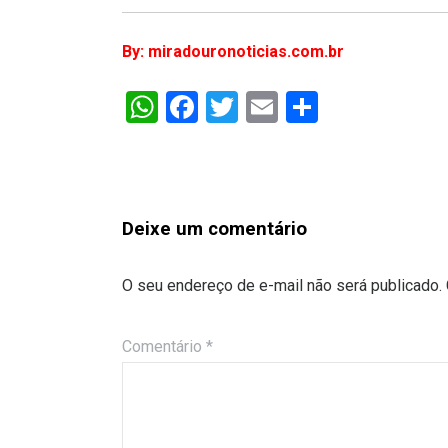
By: miradouronoticias.com.br
WhatsApp
Facebook
Twitter
Email
Share
Deixe um comentário
O seu endereço de e-mail não será publicado.
Comentário
*