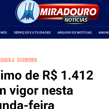
 NÓS
SERVIÇOS E UTILIDADES
ARQUIVO DE NOTÍCIAS
ANUNC
TAQUE 2
ECONOMIA
nimo de R$ 1.412
m vigor nesta
nda-feira