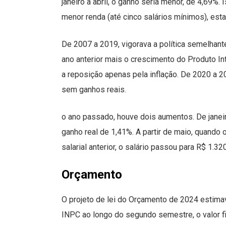
janeiro a abril, o ganho seria menor, de 4,69%.
menor renda (até cinco salários mínimos), esta
De 2007 a 2019, vigorava a política semelhante
ano anterior mais o crescimento do Produto Int
a reposição apenas pela inflação. De 2020 a 2
sem ganhos reais.
o ano passado, houve dois aumentos. De janeir
ganho real de 1,41%. A partir de maio, quando 
salarial anterior, o salário passou para R$ 1.
Orçamento
O projeto de lei do Orçamento de 2024 estima
INPC ao longo do segundo semestre, o valor fi