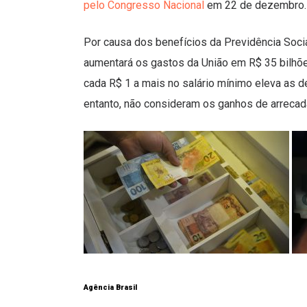
pelo Congresso Nacional
em 22 de dezembro.
Por causa dos benefícios da Previdência Social
aumentará os gastos da União em R$ 35 bilhõe
cada R$ 1 a mais no salário mínimo eleva as 
entanto, não consideram os ganhos de arreca
Agência Brasil