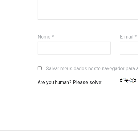
Nome
*
E-mail
*
Salvar meus dados neste navegador para a
Are you human? Please solve: