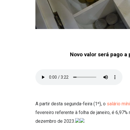
Novo valor será pago a p
A partir desta segunda-feira (1º), o
salário mí
fevereiro referente à folha de janeiro, é 6,97%
dezembro de 2023.