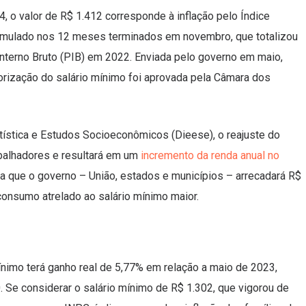
 o valor de R$ 1.412 corresponde à inflação pelo Índice
umulado nos 12 meses terminados em novembro, que totalizou
nterno Bruto (PIB) em 2022. Enviada pelo governo em maio,
orização do salário mínimo foi aprovada pela Câmara dos
tística e Estudos Socioeconômicos (Dieese), o reajuste do
abalhadores e resultará em um
incremento da renda anual no
ma que o governo – União, estados e municípios – arrecadará R$
consumo atrelado ao salário mínimo maior.
mínimo terá ganho real de 5,77% em relação a maio de 2023,
 Se considerar o salário mínimo de R$ 1.302, que vigorou de