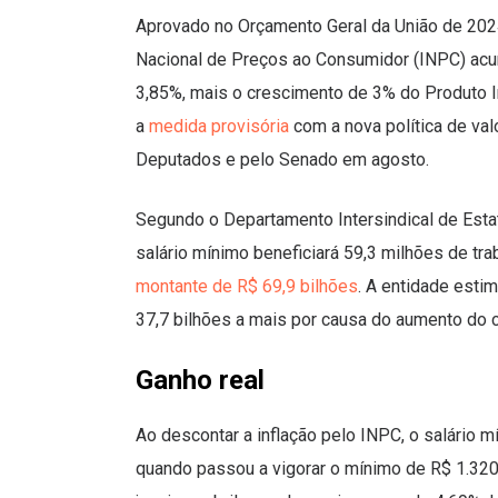
Aprovado no Orçamento Geral da União de 2024,
Nacional de Preços ao Consumidor (INPC) ac
3,85%, mais o crescimento de 3% do Produto I
a
medida provisória
com a nova política de val
Deputados e pelo Senado em agosto.
Segundo o Departamento Intersindical de Esta
salário mínimo beneficiará 59,3 milhões de tr
montante de R$ 69,9 bilhões
. A entidade esti
37,7 bilhões a mais por causa do aumento do 
Ganho real
Ao descontar a inflação pelo INPC, o salário 
quando passou a vigorar o mínimo de R$ 1.320.