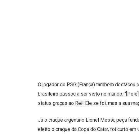
O jogador do PSG (França) também destacou o 
brasileiro passou a ser visto no mundo: “[Pelé]
status graças ao Rei! Ele se foi, mas a sua ma
Já o craque argentino Lionel Messi, peça fun
eleito o craque da Copa do Catar, foi curto 