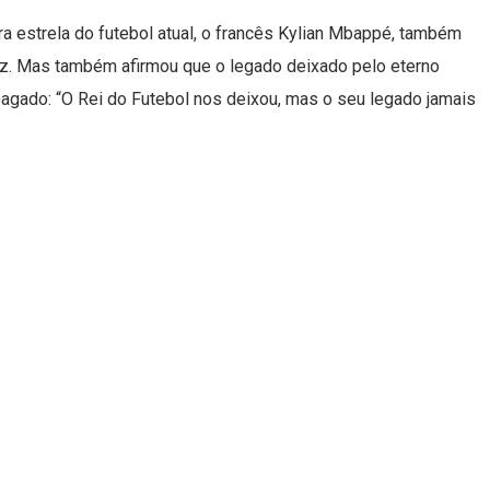
ra estrela do futebol atual, o francês Kylian Mbappé, também
z. Mas também afirmou que o legado deixado pelo eterno
pagado: “O Rei do Futebol nos deixou, mas o seu legado jamais