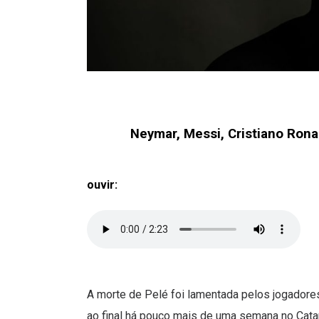
Neymar, Messi, Cristiano Ron
ouvir:
A morte de Pelé foi lamentada pelos jogadore
ao final há pouco mais de uma semana no Catar.