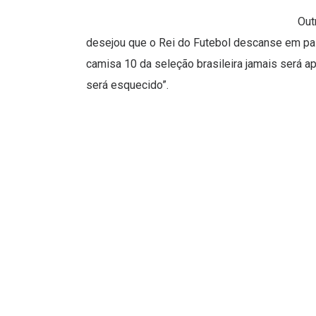
Out
desejou que o Rei do Futebol descanse em pa
camisa 10 da seleção brasileira jamais será a
será esquecido”.