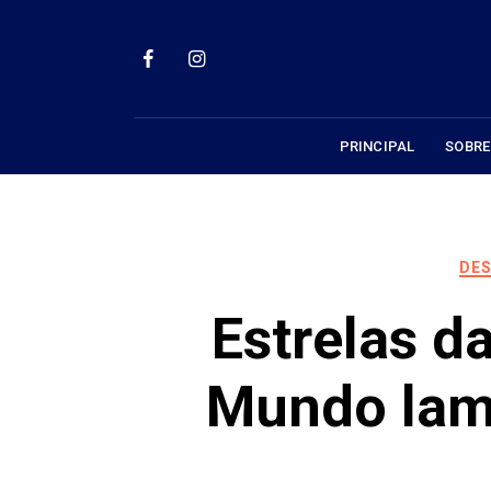
Skip
to
content
PRINCIPAL
SOBRE
DES
Estrelas d
Mundo lam