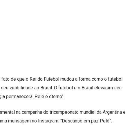
fato de que o Rei do Futebol mudou a forma como o futebol
 deu visibilidade ao Brasil. O futebol e o Brasil elevaram seu
gia permanecerá. Pelé é eterno”.
damental na campanha do tricampeonato mundial da Argentina e
em uma mensagem no Instagram: “Descanse em paz Pelé”.