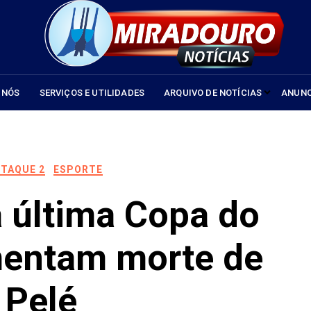
 NÓS
SERVIÇOS E UTILIDADES
ARQUIVO DE NOTÍCIAS
ANUNC
TAQUE 2
ESPORTE
a última Copa do
entam morte de
Pelé