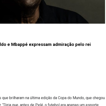
aldo e Mbappé expressam admiração pelo rei
s que brilharam na última edição da Copa do Mundo, que chegou
 “Diria que, antes de Pelé, o futebol era apenas um esporte.