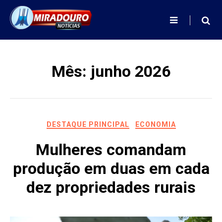
Skip
to
content
Mês:
junho 2026
DESTAQUE PRINCIPAL
ECONOMIA
Mulheres comandam
produção em duas em cada
dez propriedades rurais