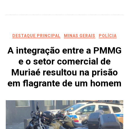
DESTAQUE PRINCIPAL
MINAS GERAIS
POLÍCIA
A integração entre a PMMG
e o setor comercial de
Muriaé resultou na prisão
em flagrante de um homem