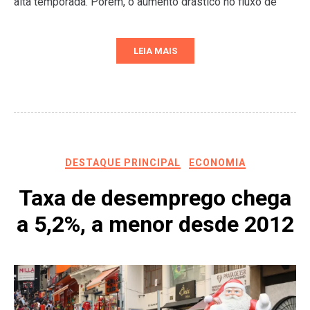
alta temporada. Porém, o aumento drástico no fluxo de
LEIA MAIS
DESTAQUE PRINCIPAL
ECONOMIA
Taxa de desemprego chega
a 5,2%, a menor desde 2012