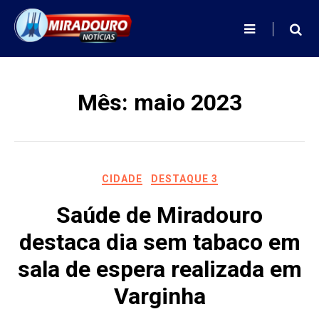
Skip
to
content
Mês:
maio 2023
CIDADE
DESTAQUE 3
Saúde de Miradouro
destaca dia sem tabaco em
sala de espera realizada em
Varginha