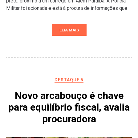
preto, próximo a um córrego em Além Paraíba. A Polícia
Militar foi acionada e está à procura de informações que
LEIA MAIS
DESTAQUE 5
Novo arcabouço é chave
para equilíbrio fiscal, avalia
procuradora