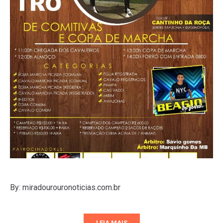
By: miradourouronoticias.com.br
LEIA MAIS