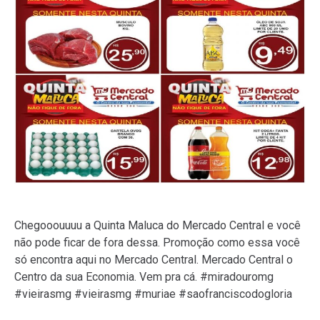
Chegooouuuu a Quinta Maluca do Mercado Central e você
não pode ficar de fora dessa. Promoção como essa você
só encontra aqui no Mercado Central. Mercado Central o
Centro da sua Economia. Vem pra cá. #miradouromg
#vieirasmg #vieirasmg #muriae #saofranciscodogloria