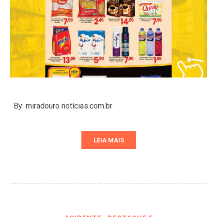
By: miradouro notícias.com.br
LEIA MAIS