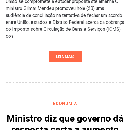
União se compromete a estudar proposta até amanhã O
ministro Gilmar Mendes promoveu hoje (28) uma
audiência de conciliação na tentativa de fechar um acordo
entre União, estados e Distrito Federal acerca da cobrança
do Imposto sobre Circulação de Bens e Serviços (ICMS)
dos
LEIA MAIS
ECONOMIA
Ministro diz que governo dá
resposta certa a aumento