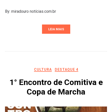
By: miradouro notícias.com.br
LEIA MAIS
CULTURA
DESTAQUE 4
1° Encontro de Comitiva e
Copa de Marcha