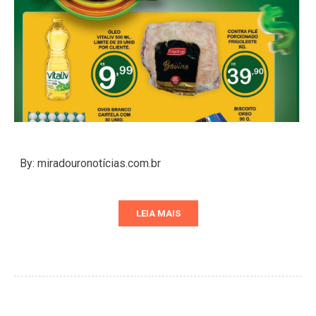
By: miradouronotícias.com.br
LEIA MAIS