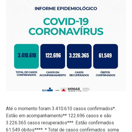
Até o momento foram 3.410.610 casos confirmados*.
Estão em acompanhamento** 122.696 casos e são
3.226.365 casos recuperados***. Estão confirmados
61.549 óbitos****. * Total de casos confirmados: soma